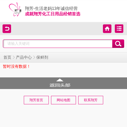
翔芳-生活老妈13年诚信经营
成就翔芳化工日用品经销首选
首页
产品中心
保鲜剂
暂时没有数据！
翔芳首页
网站地图
联系翔芳