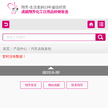
翔芳-生活老妈13年诚信经营
成就翔芳化工日用品经销首选
首页
产品中心
汽车去味炭包
暂时没有数据！
翔芳首页
网站地图
联系翔芳